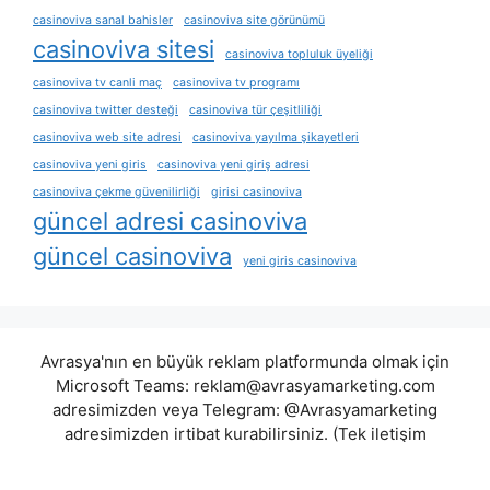
casinoviva sanal bahisler
casinoviva site görünümü
casinoviva sitesi
casinoviva topluluk üyeliği
casinoviva tv canli maç
casinoviva tv programı
casinoviva twitter desteği
casinoviva tür çeşitliliği
casinoviva web site adresi
casinoviva yayılma şikayetleri
casinoviva yeni giris
casinoviva yeni giriş adresi
casinoviva çekme güvenilirliği
girisi casinoviva
güncel adresi casinoviva
güncel casinoviva
yeni giris casinoviva
Avrasya'nın en büyük reklam platformunda olmak için
Microsoft Teams:
reklam@avrasyamarketing.com
adresimizden veya Telegram: @Avrasyamarketing
adresimizden irtibat kurabilirsiniz. (Tek iletişim
adreslerimiz teams / telegram ve mail adresimizdir.
Harici hiçbir iletişim adresimiz bulunmamaktadır.