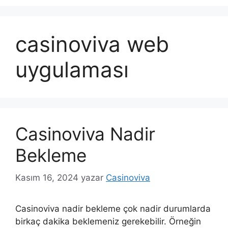
casinoviva web
uygulaması
Casinoviva Nadir
Bekleme
Kasım 16, 2024
yazar
Casinoviva
Casinoviva nadir bekleme çok nadir durumlarda
birkaç dakika beklemeniz gerekebilir. Örneğin