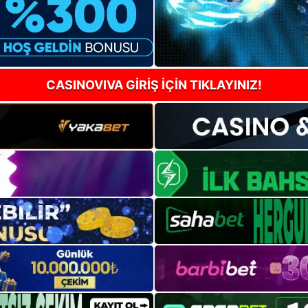
CASINOVIVA GİRİŞ İÇİN TIKLAYINIZ!