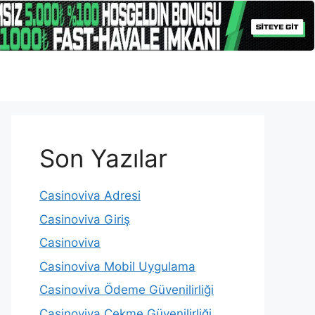
Son Yazılar
Casinoviva Adresi
Casinoviva Giriş
Casinoviva
Casinoviva Mobil Uygulama
Casinoviva Ödeme Güvenilirliği
Casinoviva Çekme Güvenilirliği