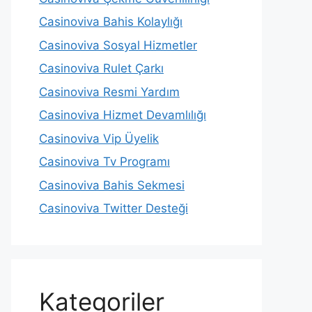
Casinoviva Bahis Kolaylığı
Casinoviva Sosyal Hizmetler
Casinoviva Rulet Çarkı
Casinoviva Resmi Yardım
Casinoviva Hizmet Devamlılığı
Casinoviva Vip Üyelik
Casinoviva Tv Programı
Casinoviva Bahis Sekmesi
Casinoviva Twitter Desteği
Kategoriler