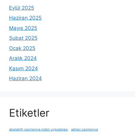
Eylül 2025
Haziran 2025
Mayıs 2025
Şubat 2025
Ocak 2025
Aralık 2024
Kasım 2024
Haziran 2024
Etiketler
aboneliği casinoviva mobil uygulaması
adresi casinoviva