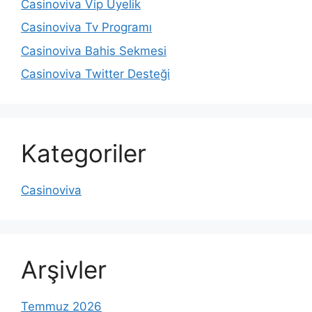
Casinoviva Vip Üyelik
Casinoviva Tv Programı
Casinoviva Bahis Sekmesi
Casinoviva Twitter Desteği
Kategoriler
Casinoviva
Arşivler
Temmuz 2026