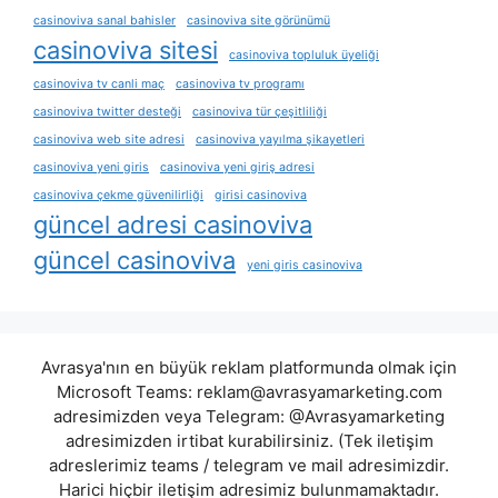
casinoviva sanal bahisler
casinoviva site görünümü
casinoviva sitesi
casinoviva topluluk üyeliği
casinoviva tv canli maç
casinoviva tv programı
casinoviva twitter desteği
casinoviva tür çeşitliliği
casinoviva web site adresi
casinoviva yayılma şikayetleri
casinoviva yeni giris
casinoviva yeni giriş adresi
casinoviva çekme güvenilirliği
girisi casinoviva
güncel adresi casinoviva
güncel casinoviva
yeni giris casinoviva
Avrasya'nın en büyük reklam platformunda olmak için
Microsoft Teams:
reklam@avrasyamarketing.com
adresimizden veya Telegram: @Avrasyamarketing
adresimizden irtibat kurabilirsiniz. (Tek iletişim
adreslerimiz teams / telegram ve mail adresimizdir.
Harici hiçbir iletişim adresimiz bulunmamaktadır.