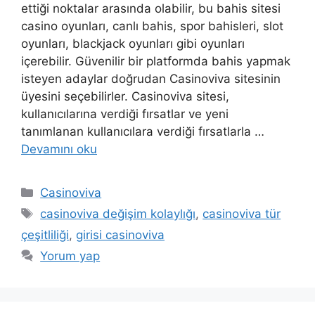
ettiği noktalar arasında olabilir, bu bahis sitesi
casino oyunları, canlı bahis, spor bahisleri, slot
oyunları, blackjack oyunları gibi oyunları
içerebilir. Güvenilir bir platformda bahis yapmak
isteyen adaylar doğrudan Casinoviva sitesinin
üyesini seçebilirler. Casinoviva sitesi,
kullanıcılarına verdiği fırsatlar ve yeni
tanımlanan kullanıcılara verdiği fırsatlarla …
Devamını oku
Kategoriler
Casinoviva
Etiketler
casinoviva değişim kolaylığı
,
casinoviva tür
çeşitliliği
,
girisi casinoviva
Yorum yap