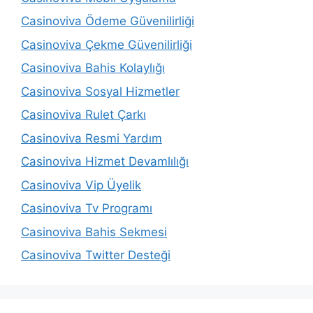
Casinoviva Ödeme Güvenilirliği
Casinoviva Çekme Güvenilirliği
Casinoviva Bahis Kolaylığı
Casinoviva Sosyal Hizmetler
Casinoviva Rulet Çarkı
Casinoviva Resmi Yardım
Casinoviva Hizmet Devamlılığı
Casinoviva Vip Üyelik
Casinoviva Tv Programı
Casinoviva Bahis Sekmesi
Casinoviva Twitter Desteği