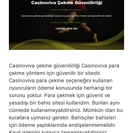
Casinoviva çekme güvenilirliği Casinoviva para
çekme yöntemi için güvenilir bir sitedir.
Casinoviva para çekme seçeneğini kullanan
oyuncuların ödeme konusunda herhangi bir
sorunu yoktur. Para çekmek için güvenli ve
yasadışı bir bahis sitesi kullandım. Bunları aynı
cümlede kullanamayabilirsiniz. Mümkün olan bu
kurallara uymanız gerekir. Bahisçiler bahisleri
için ödeme yaptıklarında endişelenmemelidir.
Kayıt işlemini kolayca tamamlayabilirsiniz.