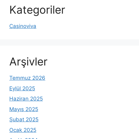
Kategoriler
Casinoviva
Arşivler
Temmuz 2026
Eylül 2025
Haziran 2025
Mayıs 2025
Şubat 2025
Ocak 2025