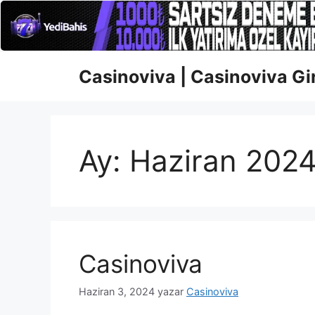
İçeriğe
Casinoviva | Casinoviva Gir
atla
Ay:
Haziran 202
Casinoviva
Haziran 3, 2024
yazar
Casinoviva