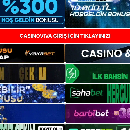
CASINOVIVA GİRİŞ İÇİN TIKLAYINIZ!