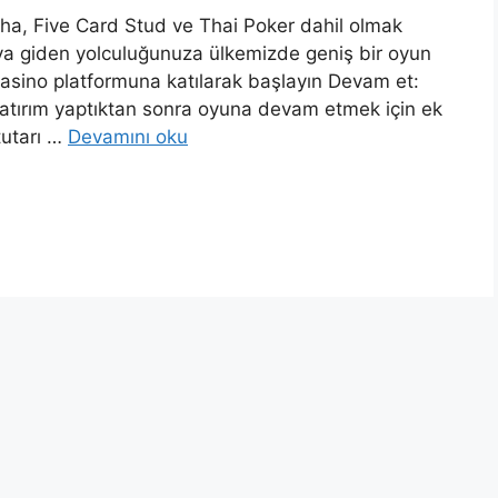
ha, Five Card Stud ve Thai Poker dahil olmak
ıya giden yolculuğunuza ülkemizde geniş bir oyun
casino platformuna katılarak başlayın Devam et:
atırım yaptıktan sonra oyuna devam etmek için ek
tutarı …
Devamını oku