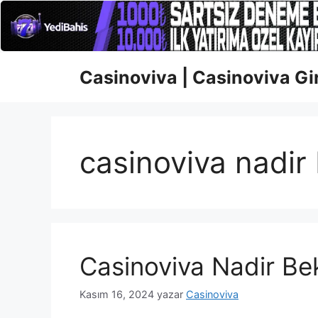
İçeriğe
Casinoviva | Casinoviva Gir
atla
casinoviva nadir
Casinoviva Nadir B
Kasım 16, 2024
yazar
Casinoviva