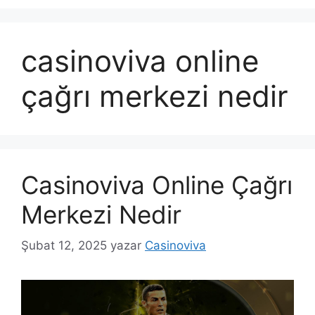
casinoviva online
çağrı merkezi nedir
Casinoviva Online Çağrı
Merkezi Nedir
Şubat 12, 2025
yazar
Casinoviva