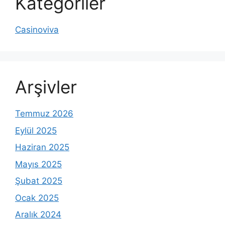
Kategoriler
Casinoviva
Arşivler
Temmuz 2026
Eylül 2025
Haziran 2025
Mayıs 2025
Şubat 2025
Ocak 2025
Aralık 2024