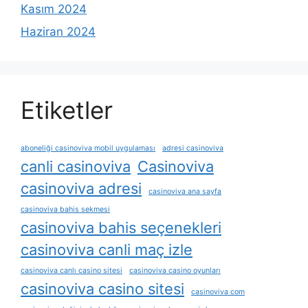
Kasım 2024
Haziran 2024
Etiketler
aboneliği casinoviva mobil uygulaması
adresi casinoviva
canli casinoviva
Casinoviva
casinoviva adresi
casinoviva ana sayfa
casinoviva bahis sekmesi
casinoviva bahis seçenekleri
casinoviva canli maç izle
casinoviva canlı casino sitesi
casinoviva casino oyunları
casinoviva casino sitesi
casinoviva com