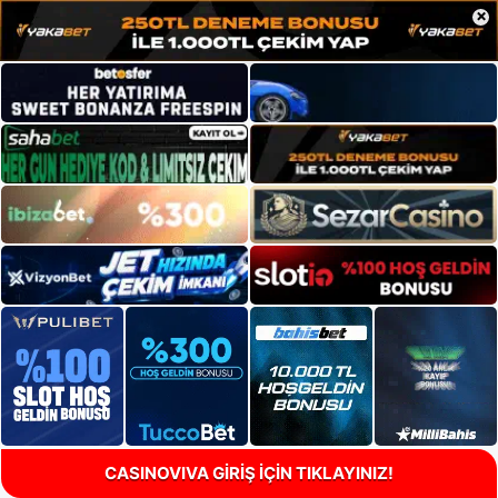
×
CASINOVIVA GİRİŞ İÇİN TIKLAYINIZ!