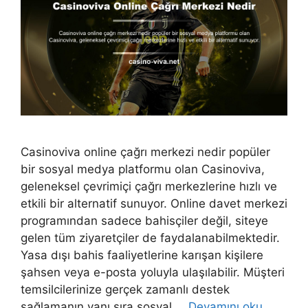
Casinoviva online çağrı merkezi nedir popüler
bir sosyal medya platformu olan Casinoviva,
geleneksel çevrimiçi çağrı merkezlerine hızlı ve
etkili bir alternatif sunuyor. Online davet merkezi
programından sadece bahisçiler değil, siteye
gelen tüm ziyaretçiler de faydalanabilmektedir.
Yasa dışı bahis faaliyetlerine karışan kişilere
şahsen veya e-posta yoluyla ulaşılabilir. Müşteri
temsilcilerinize gerçek zamanlı destek
sağlamanın yanı sıra sosyal …
Devamını oku