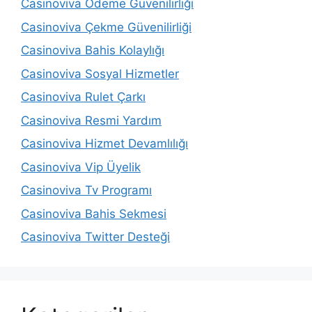
Casinoviva Ödeme Güvenilirliği
Casinoviva Çekme Güvenilirliği
Casinoviva Bahis Kolaylığı
Casinoviva Sosyal Hizmetler
Casinoviva Rulet Çarkı
Casinoviva Resmi Yardım
Casinoviva Hizmet Devamlılığı
Casinoviva Vip Üyelik
Casinoviva Tv Programı
Casinoviva Bahis Sekmesi
Casinoviva Twitter Desteği