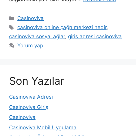
Kategoriler
Casinoviva
Etiketler
casinoviva online çağrı merkezi nedir
,
casinoviva sosyal ağlar
,
giris adresi casinoviva
Yorum yap
Son Yazılar
Casinoviva Adresi
Casinoviva Giriş
Casinoviva
Casinoviva Mobil Uygulama