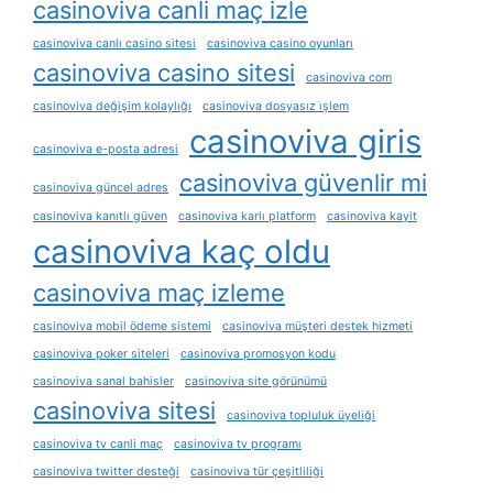
casinoviva canli maç izle
casinoviva canlı casino sitesi
casinoviva casino oyunları
casinoviva casino sitesi
casinoviva com
casinoviva değişim kolaylığı
casinoviva dosyasız i̇şlem
casinoviva giris
casinoviva e-posta adresi
casinoviva güvenlir mi
casinoviva güncel adres
casinoviva kanıtlı güven
casinoviva karlı platform
casinoviva kayit
casinoviva kaç oldu
casinoviva maç izleme
casinoviva mobil ödeme sistemi
casinoviva müşteri destek hizmeti
casinoviva poker siteleri
casinoviva promosyon kodu
casinoviva sanal bahisler
casinoviva site görünümü
casinoviva sitesi
casinoviva topluluk üyeliği
casinoviva tv canli maç
casinoviva tv programı
casinoviva twitter desteği
casinoviva tür çeşitliliği