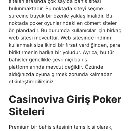
siteleri arasında çok sayıda bahis sitesi
bulunmaktadır. Bu noktada siteyi seçme
sürecine büyük bir özenle yaklaşılmalıdır. Bu
noktada poker oyunlarındaki en cömert siteler
ön plandadır. Bu durumda kullanıcılar için birkaç
web sitesi mevcuttur. Web sitesinde indirim
kullanmak size ikinci bir fırsat verdiğinden, para
biriktirmenin harika bir yoludur. Ayrıca, bu tür
bahisler genellikle çevrimiçi bahis
platformlarında mevcut değildir. Özünde
aldığınızda oyuna girmek zorunda kalmadan
etkinleştirebilirsiniz.
Casinoviva Giriş Poker
Siteleri
Premium bir bahis sitesinin temsilcisi olarak,