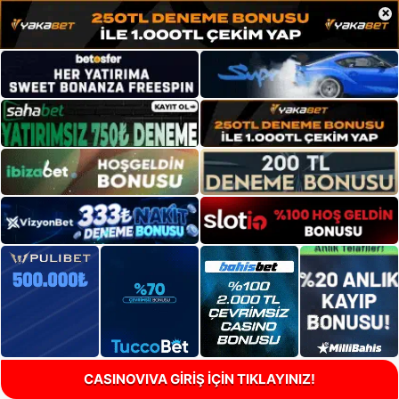
×
CASINOVIVA GİRİŞ İÇİN TIKLAYINIZ!