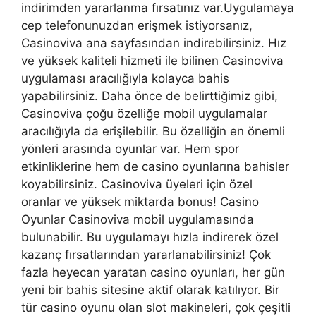
indirimden yararlanma fırsatınız var.Uygulamaya
cep telefonunuzdan erişmek istiyorsanız,
Casinoviva ana sayfasından indirebilirsiniz. Hız
ve yüksek kaliteli hizmeti ile bilinen Casinoviva
uygulaması aracılığıyla kolayca bahis
yapabilirsiniz. Daha önce de belirttiğimiz gibi,
Casinoviva çoğu özelliğe mobil uygulamalar
aracılığıyla da erişilebilir. Bu özelliğin en önemli
yönleri arasında oyunlar var. Hem spor
etkinliklerine hem de casino oyunlarına bahisler
koyabilirsiniz. Casinoviva üyeleri için özel
oranlar ve yüksek miktarda bonus! Casino
Oyunlar Casinoviva mobil uygulamasında
bulunabilir. Bu uygulamayı hızla indirerek özel
kazanç fırsatlarından yararlanabilirsiniz! Çok
fazla heyecan yaratan casino oyunları, her gün
yeni bir bahis sitesine aktif olarak katılıyor. Bir
tür casino oyunu olan slot makineleri, çok çeşitli