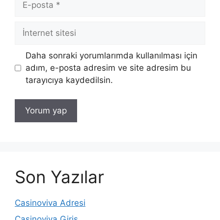
posta
İnternet
sitesi
Daha sonraki yorumlarımda kullanılması için
adım, e-posta adresim ve site adresim bu
tarayıcıya kaydedilsin.
Son Yazılar
Casinoviva Adresi
Casinoviva Giriş