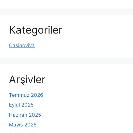
Kategoriler
Casinoviva
Arşivler
Temmuz 2026
Eylül 2025
Haziran 2025
Mayıs 2025