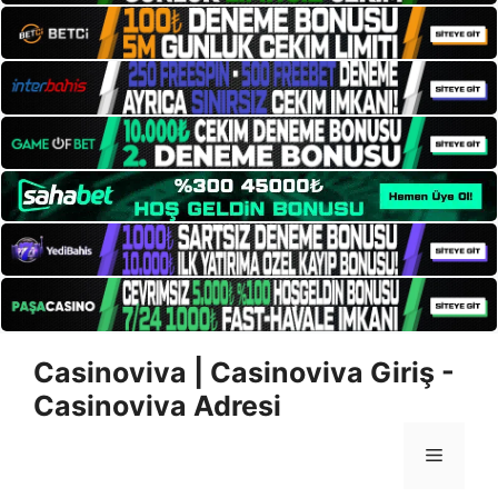
İçeriğe
Casinoviva | Casinoviva Giriş -
atla
Casinoviva Adresi
Menü