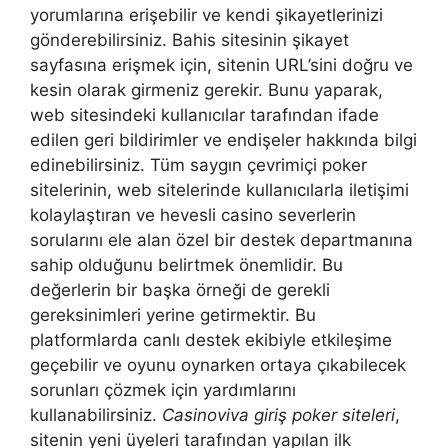
yorumlarına erişebilir ve kendi şikayetlerinizi
gönderebilirsiniz. Bahis sitesinin şikayet
sayfasına erişmek için, sitenin URL’sini doğru ve
kesin olarak girmeniz gerekir. Bunu yaparak,
web sitesindeki kullanıcılar tarafından ifade
edilen geri bildirimler ve endişeler hakkında bilgi
edinebilirsiniz. Tüm saygın çevrimiçi poker
sitelerinin, web sitelerinde kullanıcılarla iletişimi
kolaylaştıran ve hevesli casino severlerin
sorularını ele alan özel bir destek departmanına
sahip olduğunu belirtmek önemlidir. Bu
değerlerin bir başka örneği de gerekli
gereksinimleri yerine getirmektir. Bu
platformlarda canlı destek ekibiyle etkileşime
geçebilir ve oyunu oynarken ortaya çıkabilecek
sorunları çözmek için yardımlarını
kullanabilirsiniz.
Casinoviva giriş poker siteleri
,
sitenin yeni üyeleri tarafından yapılan ilk