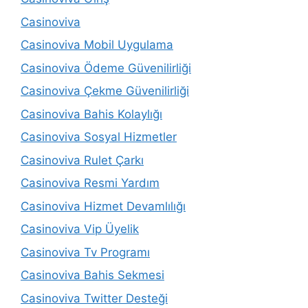
Casinoviva
Casinoviva Mobil Uygulama
Casinoviva Ödeme Güvenilirliği
Casinoviva Çekme Güvenilirliği
Casinoviva Bahis Kolaylığı
Casinoviva Sosyal Hizmetler
Casinoviva Rulet Çarkı
Casinoviva Resmi Yardım
Casinoviva Hizmet Devamlılığı
Casinoviva Vip Üyelik
Casinoviva Tv Programı
Casinoviva Bahis Sekmesi
Casinoviva Twitter Desteği