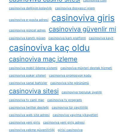
casinoviva com
casinoviva değişim kolaylığı
casinoviva dosyasız i̇şlem
casinoviva giris
casinoviva e-posta adresi
casinoviva güvenlir mi
casinoviva güncel adres
casinoviva kanıtlı güven
casinoviva karlı platform
casinoviva kayit
casinoviva kaç oldu
casinoviva maç izleme
casinoviva mobil ödeme sistemi
casinoviva müşteri destek hizmeti
casinoviva poker siteleri
casinoviva promosyon kodu
casinoviva sanal bahisler
casinoviva site görünümü
casinoviva sitesi
casinoviva topluluk üyeliği
casinoviva tv canli maç
casinoviva tv programı
casinoviva twitter desteği
casinoviva tür çeşitliliği
casinoviva web site adresi
casinoviva yayılma şikayetleri
casinoviva yeni giris
casinoviva yeni giriş adresi
casinoviva çekme güvenilirliği
girisi casinoviva