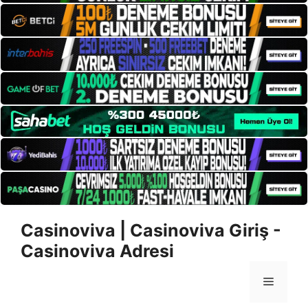
İçeriğe
Casinoviva | Casinoviva Giriş -
atla
Casinoviva Adresi
Menü