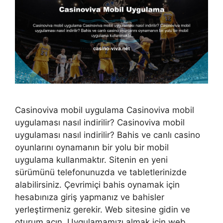
Casinoviva mobil uygulama Casinoviva mobil
uygulaması nasıl indirilir? Casinoviva mobil
uygulaması nasıl indirilir? Bahis ve canlı casino
oyunlarını oynamanın bir yolu bir mobil
uygulama kullanmaktır. Sitenin en yeni
sürümünü telefonunuzda ve tabletlerinizde
alabilirsiniz. Çevrimiçi bahis oynamak için
hesabınıza giriş yapmanız ve bahisler
yerleştirmeniz gerekir. Web sitesine gidin ve
oturum açın. Uygulamamızı almak için web