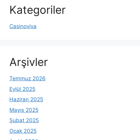
Kategoriler
Casinoviva
Arşivler
Temmuz 2026
Eylül 2025
Haziran 2025
Mayıs 2025
Şubat 2025
Ocak 2025