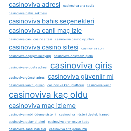
casinoviva adresi
casinoviva ana sayfa
casinoviva bahis sekmesi
casinoviva bahis seçenekleri
casinoviva canli maç izle
casinoviva canlı casino sitesi
casinoviva casino oyunları
casinoviva casino sitesi
casinoviva com
casinoviva değişim kolaylığı
casinoviva dosyasız i̇şlem
casinoviva giris
casinoviva e-posta adresi
casinoviva güvenlir mi
casinoviva güncel adres
casinoviva kanıtlı güven
casinoviva karlı platform
casinoviva kayit
casinoviva kaç oldu
casinoviva maç izleme
casinoviva mobil ödeme sistemi
casinoviva müşteri destek hizmeti
casinoviva poker siteleri
casinoviva promosyon kodu
casinoviva sanal bahisler
casinoviva site görünümü