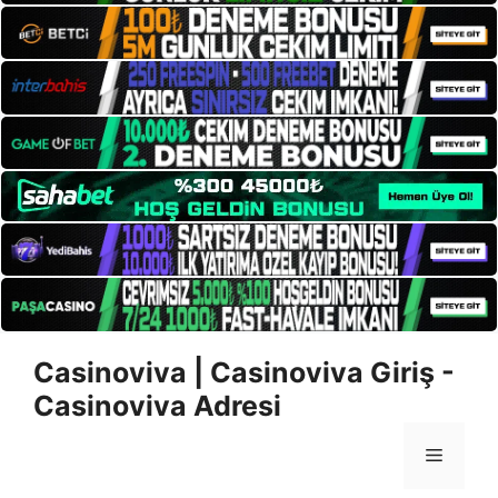
İçeriğe
Casinoviva | Casinoviva Giriş -
atla
Casinoviva Adresi
Menü