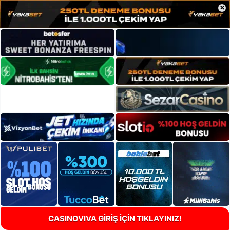
×
CASINOVIVA GİRİŞ İÇİN TIKLAYINIZ!