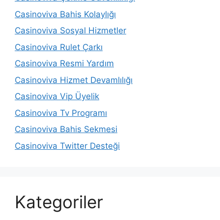
Casinoviva Bahis Kolaylığı
Casinoviva Sosyal Hizmetler
Casinoviva Rulet Çarkı
Casinoviva Resmi Yardım
Casinoviva Hizmet Devamlılığı
Casinoviva Vip Üyelik
Casinoviva Tv Programı
Casinoviva Bahis Sekmesi
Casinoviva Twitter Desteği
Kategoriler