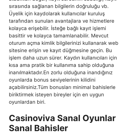
sırasında sağlanan bilgilerin doğruluğu vb.
Üyelik için kaydolarak kullanıcılar kuruluş
tarafından sunulan avantajlara ve hizmetlere
kolayca erişebilir. İsteğe bağlı kayıt işlemi
basittir ve kolayca tamamlanabilir. Mevcut
oturum açma kimlik bilgilerinizi kullanarak web
sitesine erişin ve kayıt düğmesine geçin. Bu
işlem daha uzun sürer. Kaydın kullanıcıları için
kısa ama pratik bir kullanıma sahip olduğuna
inanılmaktadır.En zorlu olduğuna inandığınız
oyunlarda bonus seviyelerinin kilidini
açabilirsiniz.Tüm bonusları minimal bahislerle
biriktirmek isteyen bireyler için en uygun
oyunlardan biri.
Casinoviva Sanal Oyunlar
Sanal Bahisler