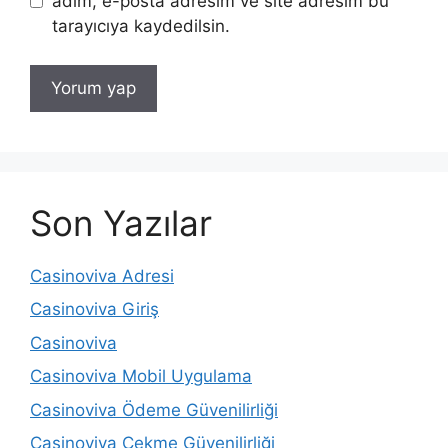
adım, e-posta adresim ve site adresim bu
tarayıcıya kaydedilsin.
Son Yazılar
Casinoviva Adresi
Casinoviva Giriş
Casinoviva
Casinoviva Mobil Uygulama
Casinoviva Ödeme Güvenilirliği
Casinoviva Çekme Güvenilirliği