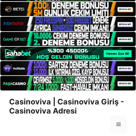
İçeriğe
Casinoviva | Casinoviva Giriş -
atla
Casinoviva Adresi
Menü