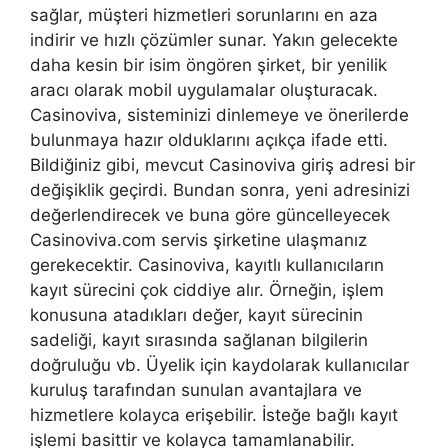
sağlar, müşteri hizmetleri sorunlarını en aza
indirir ve hızlı çözümler sunar. Yakın gelecekte
daha kesin bir isim öngören şirket, bir yenilik
aracı olarak mobil uygulamalar oluşturacak.
Casinoviva, sisteminizi dinlemeye ve önerilerde
bulunmaya hazır olduklarını açıkça ifade etti.
Bildiğiniz gibi, mevcut Casinoviva giriş adresi bir
değişiklik geçirdi. Bundan sonra, yeni adresinizi
değerlendirecek ve buna göre güncelleyecek
Casinoviva.com servis şirketine ulaşmanız
gerekecektir. Casinoviva, kayıtlı kullanıcıların
kayıt sürecini çok ciddiye alır. Örneğin, işlem
konusuna atadıkları değer, kayıt sürecinin
sadeliği, kayıt sırasında sağlanan bilgilerin
doğruluğu vb. Üyelik için kaydolarak kullanıcılar
kuruluş tarafından sunulan avantajlara ve
hizmetlere kolayca erişebilir. İsteğe bağlı kayıt
işlemi basittir ve kolayca tamamlanabilir.