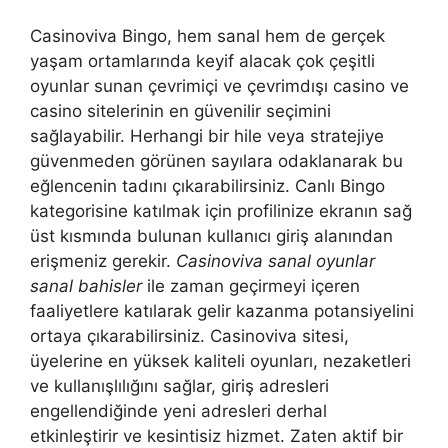
Casinoviva Bingo, hem sanal hem de gerçek
yaşam ortamlarında keyif alacak çok çeşitli
oyunlar sunan çevrimiçi ve çevrimdışı casino ve
casino sitelerinin en güvenilir seçimini
sağlayabilir. Herhangi bir hile veya stratejiye
güvenmeden görünen sayılara odaklanarak bu
eğlencenin tadını çıkarabilirsiniz. Canlı Bingo
kategorisine katılmak için profilinize ekranın sağ
üst kısmında bulunan kullanıcı giriş alanından
erişmeniz gerekir.
Casinoviva sanal oyunlar
sanal bahisler
ile zaman geçirmeyi içeren
faaliyetlere katılarak gelir kazanma potansiyelini
ortaya çıkarabilirsiniz. Casinoviva sitesi,
üyelerine en yüksek kaliteli oyunları, nezaketleri
ve kullanışlılığını sağlar, giriş adresleri
engellendiğinde yeni adresleri derhal
etkinleştirir ve kesintisiz hizmet. Zaten aktif bir