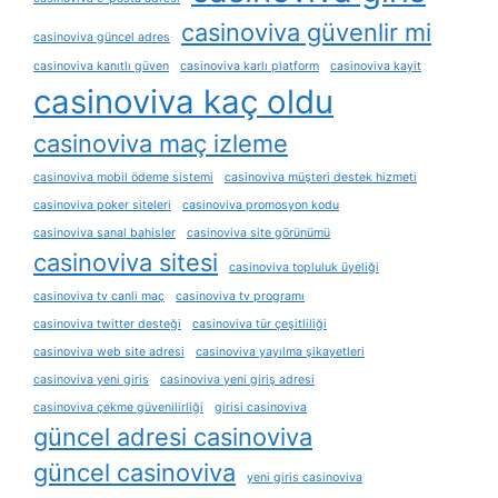
casinoviva güvenlir mi
casinoviva güncel adres
casinoviva kanıtlı güven
casinoviva karlı platform
casinoviva kayit
casinoviva kaç oldu
casinoviva maç izleme
casinoviva mobil ödeme sistemi
casinoviva müşteri destek hizmeti
casinoviva poker siteleri
casinoviva promosyon kodu
casinoviva sanal bahisler
casinoviva site görünümü
casinoviva sitesi
casinoviva topluluk üyeliği
casinoviva tv canli maç
casinoviva tv programı
casinoviva twitter desteği
casinoviva tür çeşitliliği
casinoviva web site adresi
casinoviva yayılma şikayetleri
casinoviva yeni giris
casinoviva yeni giriş adresi
casinoviva çekme güvenilirliği
girisi casinoviva
güncel adresi casinoviva
güncel casinoviva
yeni giris casinoviva