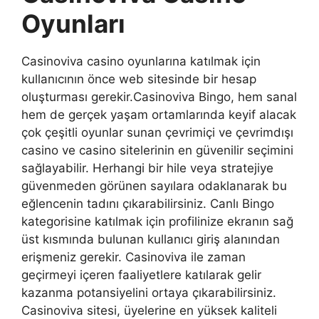
Oyunları
Casinoviva casino oyunlarına katılmak için
kullanıcının önce web sitesinde bir hesap
oluşturması gerekir.Casinoviva Bingo, hem sanal
hem de gerçek yaşam ortamlarında keyif alacak
çok çeşitli oyunlar sunan çevrimiçi ve çevrimdışı
casino ve casino sitelerinin en güvenilir seçimini
sağlayabilir. Herhangi bir hile veya stratejiye
güvenmeden görünen sayılara odaklanarak bu
eğlencenin tadını çıkarabilirsiniz. Canlı Bingo
kategorisine katılmak için profilinize ekranın sağ
üst kısmında bulunan kullanıcı giriş alanından
erişmeniz gerekir. Casinoviva ile zaman
geçirmeyi içeren faaliyetlere katılarak gelir
kazanma potansiyelini ortaya çıkarabilirsiniz.
Casinoviva sitesi, üyelerine en yüksek kaliteli