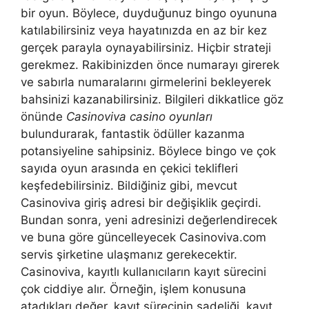
bir oyun. Böylece, duyduğunuz bingo oyununa
katılabilirsiniz veya hayatınızda en az bir kez
gerçek parayla oynayabilirsiniz. Hiçbir strateji
gerekmez. Rakibinizden önce numarayı girerek
ve sabırla numaralarını girmelerini bekleyerek
bahsinizi kazanabilirsiniz. Bilgileri dikkatlice göz
önünde
Casinoviva casino oyunları
bulundurarak, fantastik ödüller kazanma
potansiyeline sahipsiniz. Böylece bingo ve çok
sayıda oyun arasında en çekici teklifleri
keşfedebilirsiniz. Bildiğiniz gibi, mevcut
Casinoviva giriş adresi bir değişiklik geçirdi.
Bundan sonra, yeni adresinizi değerlendirecek
ve buna göre güncelleyecek Casinoviva.com
servis şirketine ulaşmanız gerekecektir.
Casinoviva, kayıtlı kullanıcıların kayıt sürecini
çok ciddiye alır. Örneğin, işlem konusuna
atadıkları değer, kayıt sürecinin sadeliği, kayıt