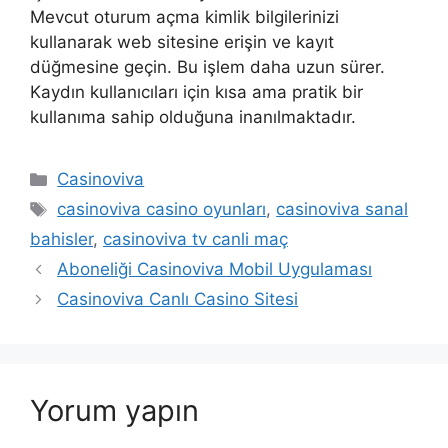
Mevcut oturum açma kimlik bilgilerinizi
kullanarak web sitesine erişin ve kayıt
düğmesine geçin. Bu işlem daha uzun sürer.
Kaydın kullanıcıları için kısa ama pratik bir
kullanıma sahip olduğuna inanılmaktadır.
Kategoriler
Casinoviva
Etiketler
casinoviva casino oyunları
,
casinoviva sanal
bahisler
,
casinoviva tv canli maç
Aboneliği Casinoviva Mobil Uygulaması
Casinoviva Canlı Casino Sitesi
Yorum yapın